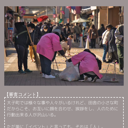
【審査コメント】
大子町では様々な事や人々がいるけれど、田舎の小さな町
だからこそ、お互いに顔を合わせ、挨拶をし、人のために
行動出来る人が沢山いる。
ただ単に「イベント」と言っても、それは「人」。