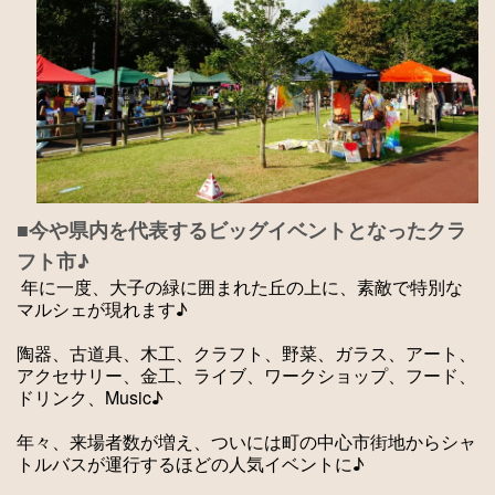
■今や県内を代表するビッグイベントとなったクラ
フト市♪
年に一度、大子の緑に囲まれた丘の上に、素敵で特別な
マルシェが現れます♪
陶器、古道具、木工、クラフト、野菜、ガラス、アート、
アクセサリー、金工、ライブ、ワークショップ、フード、
ドリンク、Music♪
年々、来場者数が増え、ついには町の中心市街地からシャ
トルバスが運行するほどの人気イベントに♪