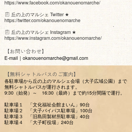
https://www.facebook.com/okanouenomarche/
丘の上のマルシェ Twitter ★
https://twitter.com/okanouenomarche
丘の上のマルシェ Instagram ★
https://www.instagram.com/okanouenomarche/
【お問い合わせ】
E-mail｜okanouenomarche@gmail.com
【無料シャトルバスのご案内】
各駐車場から丘の上のマルシェ会場（大子広域公園）まで
無料シャトルバスが運行されます。
9:30（始発）～ 16:30（最終）まで約15分間隔で運行。
駐車場１ 「文化福祉会館まいん」90台
駐車場２ 「大子バイパス駐車場」100台
駐車場３ 「旧島田製材所駐車場」40台
駐車場４ 「大子町役場」240台