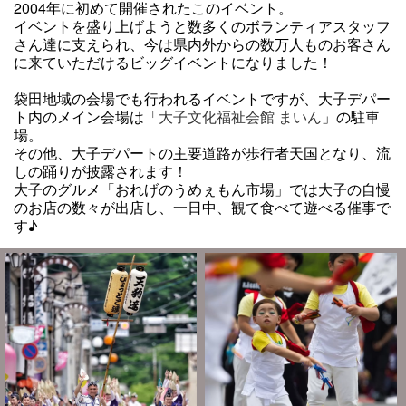
2004年に初めて開催されたこのイベント。
イベントを盛り上げようと数多くのボランティアスタッフ
さん達に支えられ、今は県内外からの数万人ものお客さん
に来ていただけるビッグイベントになりました！
袋田地域の会場でも行われるイベントですが、大子デパー
ト内のメイン会場は「
大子文化福祉会館 まいん
」の駐車
場。
その他、大子デパートの主要道路が歩行者天国となり、流
しの踊りが披露されます！
大子のグルメ「おれげのうめぇもん市場」では大子の自慢
のお店の数々が出店し、一日中、観て食べて遊べる催事で
す♪