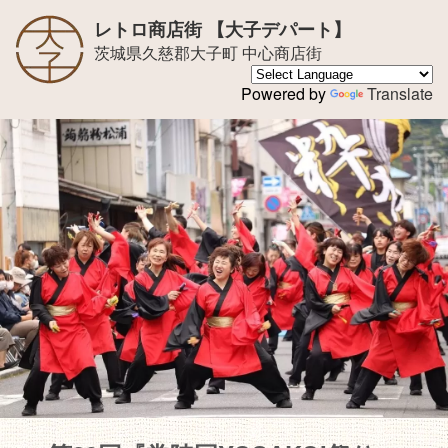
レトロ商店街 【大子デパート】
茨城県久慈郡大子町 中心商店街
Powered by
Translate