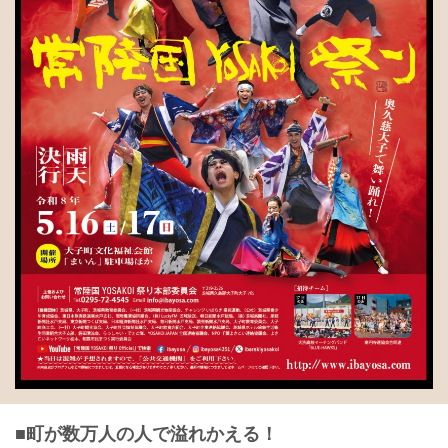
■町が数万人の人で溢れかえる！