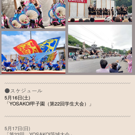
●スケジュール
5月16日(土)
「YOSAKOI甲子園（第22回学生大会）」
5月17日(日)
「第23回 YOSAKOI茨城大会」