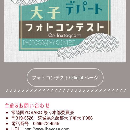
フォトコンテストOfficial ページ
主催&お問い合わせ
常陸国YOSAKOI祭り本部委員会
〒319-3526 茨城県久慈郡大子町大子988
電話番号 0295-72-4545
URL
http://www.ibayosa.com