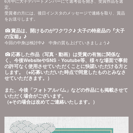
6月中に大子デパートメンバーにて選考会を開き、受賞作品を選
定。
受賞者の方には、後日インスタのメッセージで連絡を取り、賞品
をお送りします。
賞品は、開けるのがワクワク♪ 大子の特産品の『大子
の宝箱』♪
今回の中身は検討中♪ 中身の質も上げていきましょう♪
応募した作品（写真・動画）は受賞の有無に関係な
く、今後WebsiteやSNS・Youtube等、様々な場面で事前
の許可なく使用させていただくことに快諾いただける方と
します。
（※応募いただいた時点で同意したものとみなさ
せていただきます。）
また、今後「フォトアルバム」などの作品にも掲載させて
いただく場合がございます。
（※その場合は改めてご連絡いたします。）