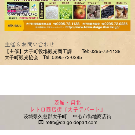
主催 & お問い合わせ
【主催】大子町役場観光商工課 Tel: 0295-72-1138
大子町観光協会 Tel: 0295-72-0285
茨城・県北
レトロ商店街『大子デパート』
茨城県久慈郡大子町 中心市街地商店街
retro@daigo-depart.com