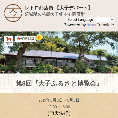
レトロ商店街 【大子デパート】
茨城県久慈郡大子町 中心商店街
Powered by
Translate
第8回『大子ふるさと博覧会』
2019年5
月3日～5月5日
10:00～16:00
（雨天決行）