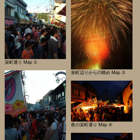
栄町通り Map ①
泉町辺りからの眺め Map ②
夜の栄町通り Map ④