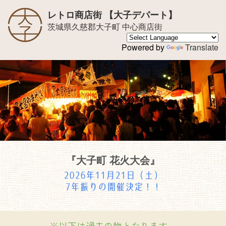
レトロ商店街 【大子デパート】
茨城県久慈郡大子町 中心商店街
Powered by
Translate
『大子町 花火大会』
2026年11月21日（土）
7年振りの開催決定！！
※以下は過去の物となります。