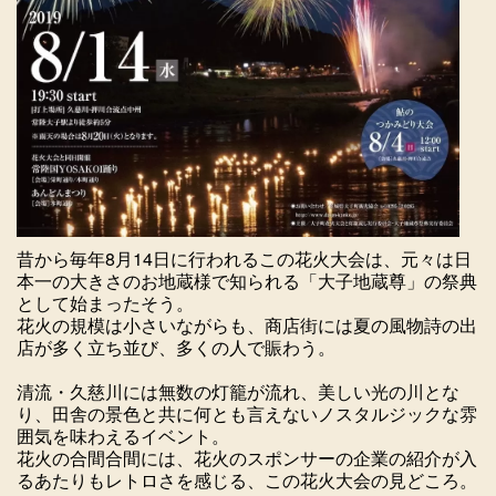
昔から毎年8月14日に行われるこの花火大会は、元々は日
本一の大きさのお地蔵様で知られる「大子地蔵尊」の祭典
として始まったそう。
花火の規模は小さいながらも、商店街には夏の風物詩の出
店が多く立ち並び、多くの人で賑わう。
清流・久慈川には無数の灯籠が流れ、美しい光の川とな
り、田舎の景色と共に何とも言えないノスタルジックな雰
囲気を味わえるイベント。
花火の合間合間には、花火のスポンサーの企業の紹介が入
るあたりもレトロさを感じる、この花火大会の見どころ。