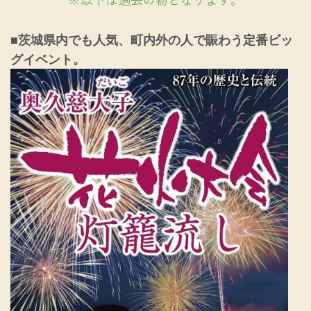
■茨城県内でも人気、町内外の人で賑わう定番ビッ
グイベント。