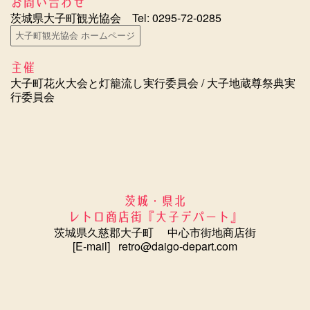
お問い合わせ
茨城県大子町観光協会 Tel: 0295-72-0285
大子町観光協会 ホームページ
主催
大子町花火大会と灯籠流し実行委員会 / 大子地蔵尊祭典実
行委員会
茨城・県北
レトロ商店街『大子デパート』
茨城県久慈郡大子町 中心市街地商店街
[E-mail] retro@daigo-depart.com