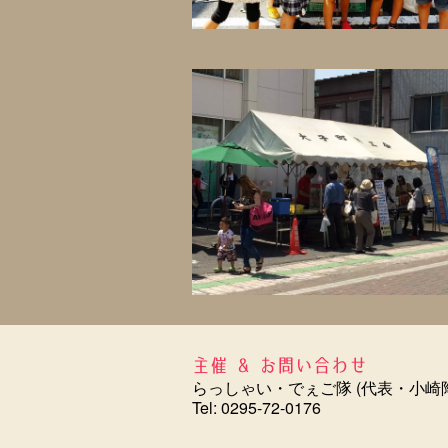
主催 & お問い合わせ
らっしゃい・でぇご隊 (代表・小崎
Tel: 0295-72-0176