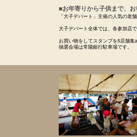
■お年寄りから子供まで、お
「大子デパート」主催の人気の老舗
大子デパート全体では、各参加店で
お買い物をしてスタンプを5店舗集
抽選会場は常陽銀行駐車場です。