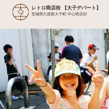
レトロ商店街 【大子デパート】
茨城県久慈郡大子町 中心商店街