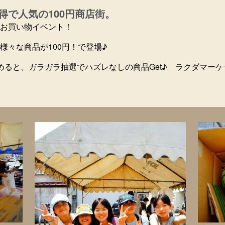
得で人気の100円商店街。
お買い物イベント！
様々な商品が100円！で登場♪
めると、ガラガラ抽選でハズレなしの商品Get♪ ラクダマー