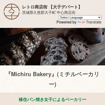
レトロ商店街 【大子デパート】
茨城県久慈郡大子町 中心商店街
Powered by
Translate
『Michiru Bakery』(ミチルベーカリ
ー)
移住パン焼き女子によるベーカリー