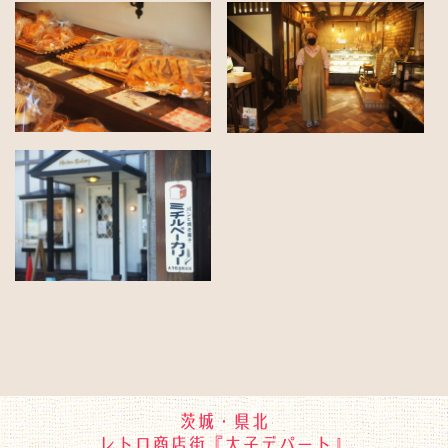
茨城・県北
レトロ商店街『大子デパート』