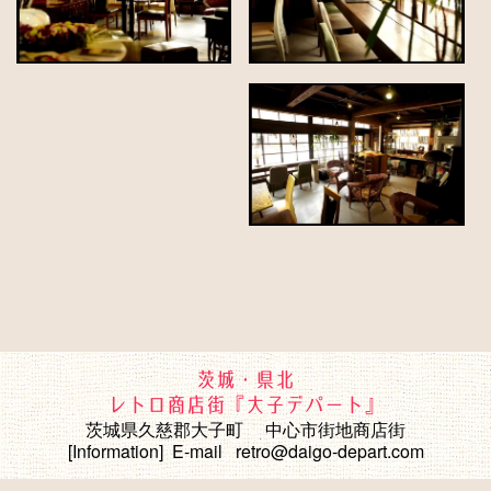
茨城・県北
レトロ商店街『大子デパート』
茨城県久慈郡大子町 中心市街地商店街
[Information] E-mail retro@daigo-depart.com